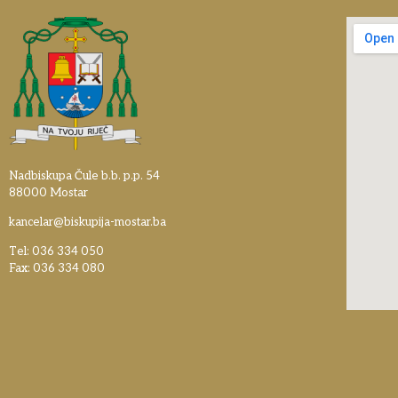
Nadbiskupa Čule b.b. p.p. 54
88000 Mostar
kancelar@biskupija-mostar.ba
Tel: 036 334 050
Fax: 036 334 080