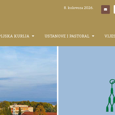
8. kolovoza 2026.
PIJSKA KURIJA
USTANOVE I PASTORAL
VIJE