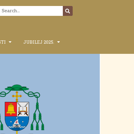
STI
JUBILEJ 2025.