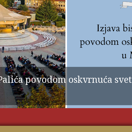
 Palića povodom oskvrnuća svet