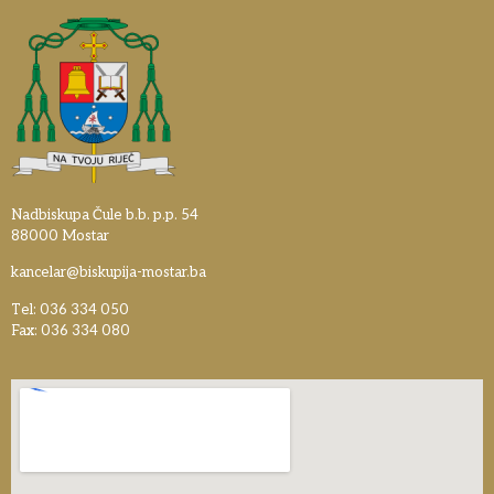
Nadbiskupa Čule b.b. p.p. 54
88000 Mostar
kancelar@biskupija-mostar.ba
Tel: 036 334 050
Fax: 036 334 080