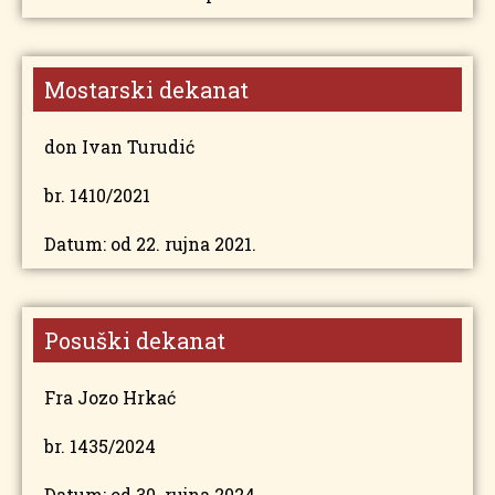
Mostarski dekanat
don Ivan Turudić
br. 1410/2021
Datum: od 22. rujna 2021.
Posuški dekanat
Fra Jozo Hrkać
br. 1435/2024
Datum: od 30. rujna 2024.