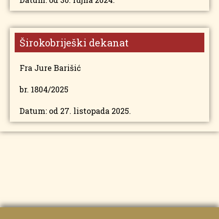
Širokobriješki dekanat
Fra Jure Barišić
br. 1804/2025
Datum: od 27. listopada 2025.