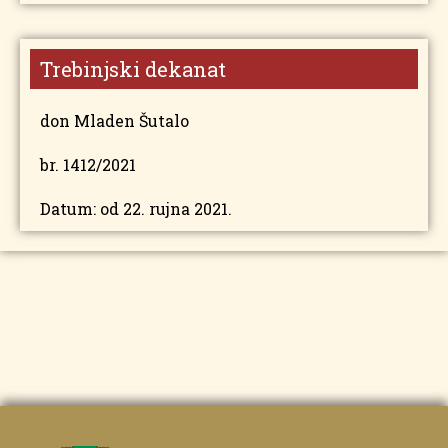
Trebinjski dekanat
don Mladen Šutalo
br. 1412/2021
Datum: od 22. rujna 2021.