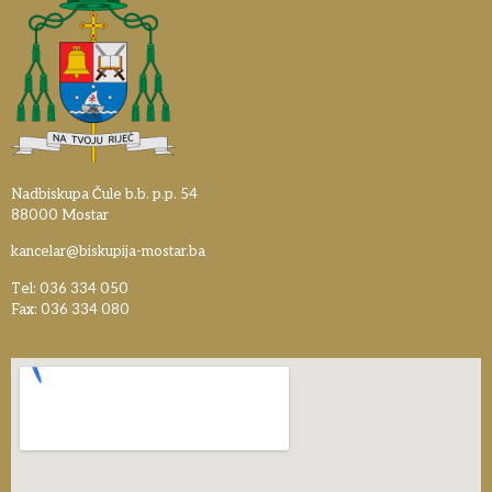
Nadbiskupa Čule b.b. p.p. 54
88000 Mostar
kancelar@biskupija-mostar.ba
Tel: 036 334 050
Fax: 036 334 080