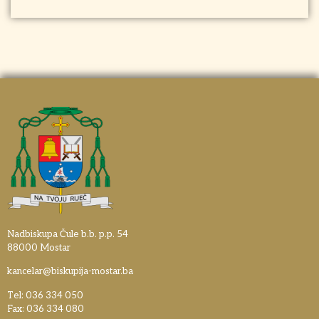
Nadbiskupa Čule b.b. p.p. 54
88000 Mostar
kancelar@biskupija-mostar.ba
Tel: 036 334 050
Fax: 036 334 080