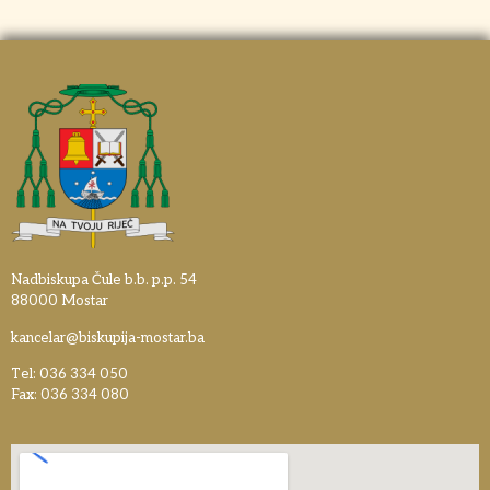
Nadbiskupa Čule b.b. p.p. 54
88000 Mostar
kancelar@biskupija-mostar.ba
Tel: 036 334 050
Fax: 036 334 080