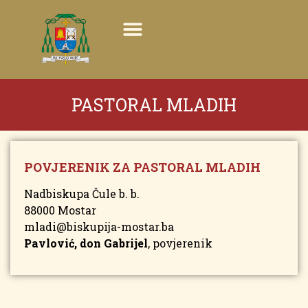
PASTORAL MLADIH
POVJERENIK ZA PASTORAL MLADIH
Nadbiskupa Čule b. b.
88000 Mostar
mladi@biskupija-mostar.ba
Pavlović, don Gabrijel
, povjerenik