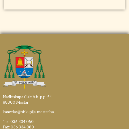
Nadbiskupa Čule b.b. p.p. 54
88000 Mostar
kancelar@biskupija-mostar.ba
Tel: 036 334 050
Fax: 036 334 080