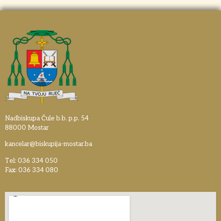
Nadbiskupa Čule b.b. p.p. 54
88000 Mostar
kancelar@biskupija-mostar.ba
Tel: 036 334 050
Fax: 036 334 080