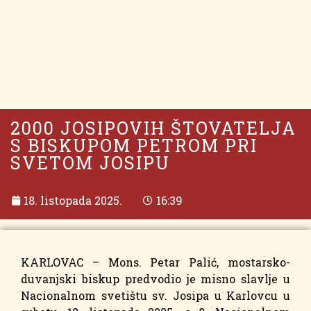
2000 JOSIPOVIH ŠTOVATELJA
S BISKUPOM PETROM PRI
SVETOM JOSIPU
18. listopada 2025.
16:39
KARLOVAC – Mons. Petar Palić, mostarsko-
duvanjski biskup predvodio je misno slavlje u
Nacionalnom svetištu sv. Josipa u Karlovcu u