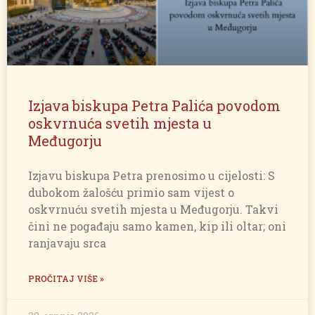
Izjava biskupa Petra Palića povodom
oskvrnuća svetih mjesta u
Međugorju
Izjavu biskupa Petra prenosimo u cijelosti: S
dubokom žalošću primio sam vijest o
oskvrnuću svetih mjesta u Međugorju. Takvi
čini ne pogađaju samo kamen, kip ili oltar; oni
ranjavaju srca
PROČITAJ VIŠE »