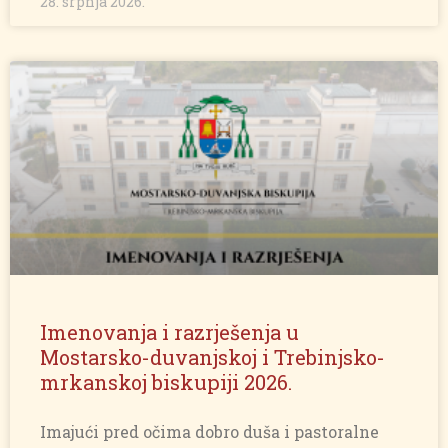
28. srpnja 2026.
Imenovanja i razrješenja u
Mostarsko-duvanjskoj i Trebinjsko-
mrkanskoj biskupiji 2026.
Imajući pred očima dobro duša i pastoralne