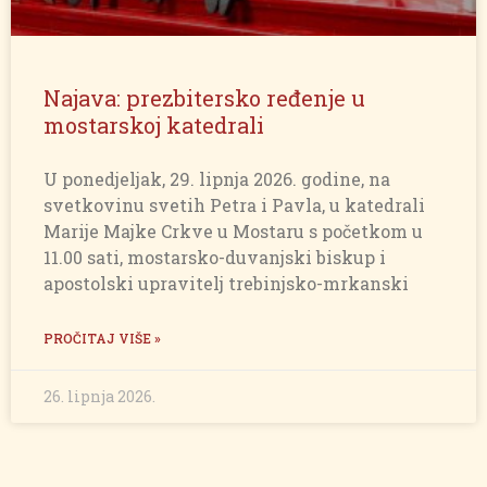
Najava: prezbitersko ređenje u
mostarskoj katedrali
U ponedjeljak, 29. lipnja 2026. godine, na
svetkovinu svetih Petra i Pavla, u katedrali
Marije Majke Crkve u Mostaru s početkom u
11.00 sati, mostarsko-duvanjski biskup i
apostolski upravitelj trebinjsko-mrkanski
PROČITAJ VIŠE »
26. lipnja 2026.