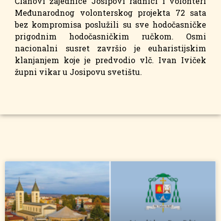
Članovi zajednice Josipovi radnici i volonteri
Međunarodnog volonterskog projekta 72 sata
bez kompromisa poslužili su sve hodočasničke
prigodnim hodočasničkim ručkom. Osmi
nacionalni susret završio je euharistijskim
klanjanjem koje je predvodio vlč. Ivan Iviček
župni vikar u Josipovu svetištu.