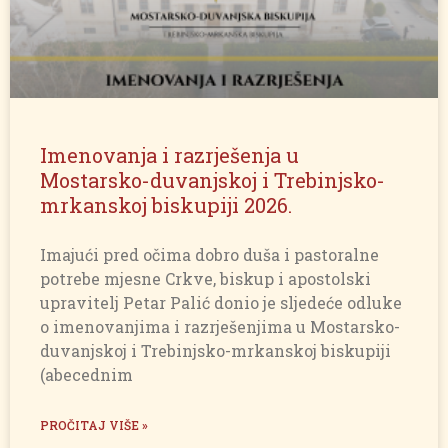
Imenovanja i razrješenja u
Mostarsko-duvanjskoj i Trebinjsko-
mrkanskoj biskupiji 2026.
Imajući pred očima dobro duša i pastoralne
potrebe mjesne Crkve, biskup i apostolski
upravitelj Petar Palić donio je sljedeće odluke
o imenovanjima i razrješenjima u Mostarsko-
duvanjskoj i Trebinjsko-mrkanskoj biskupiji
(abecednim
PROČITAJ VIŠE »