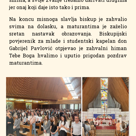
jer onaj koji daje isto tako i prima.
Na koncu misnoga slavlja biskup je zahvalio
svima na dolasku, a maturantima je zaželio
sretan nastavak obrazovanja. Biskupijski
povjerenik za mlade i studentski kapelan don
Gabrijel Pavlović otpjevao je zahvalni himan
Tebe Boga hvalimo i uputio prigodan pozdrav
maturantima.