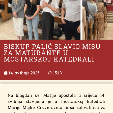
BISKUP PALIĆ SLAVIO MISU
ZA MATURANTE U
MOSTARSKOJ KATEDRALI
14. svibnja 2025.
15:13
Na blagdan sv. Matije apostola u srijedu 14.
svibnja slavljena je u mostarskoj katedrali
Marije Majke Crkve sveta misa zahvalnica za