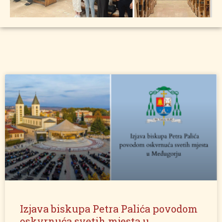
Izjava biskupa Petra Palića povodom
oskvrnuća svetih mjesta u