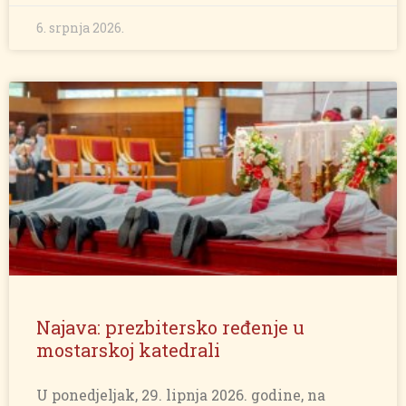
6. srpnja 2026.
Najava: prezbitersko ređenje u
mostarskoj katedrali
U ponedjeljak, 29. lipnja 2026. godine, na