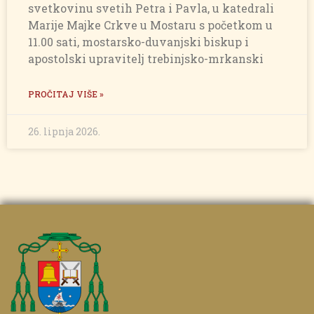
svetkovinu svetih Petra i Pavla, u katedrali
Marije Majke Crkve u Mostaru s početkom u
11.00 sati, mostarsko-duvanjski biskup i
apostolski upravitelj trebinjsko-mrkanski
PROČITAJ VIŠE »
26. lipnja 2026.