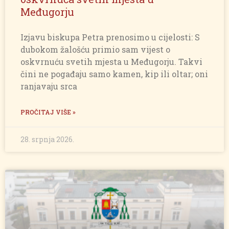
Međugorju
Izjavu biskupa Petra prenosimo u cijelosti: S
dubokom žalošću primio sam vijest o
oskvrnuću svetih mjesta u Međugorju. Takvi
čini ne pogađaju samo kamen, kip ili oltar; oni
ranjavaju srca
PROČITAJ VIŠE »
28. srpnja 2026.