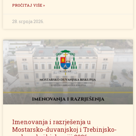
PROČITAJ VIŠE »
28. srpnja 2026.
Imenovanja i razrješenja u
Mostarsko-duvanjskoj i Trebinjsko-