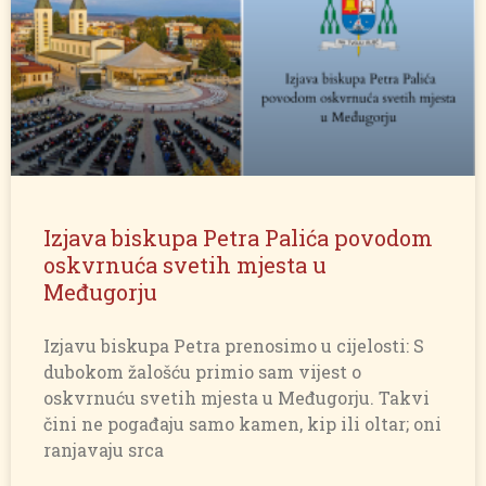
Izjava biskupa Petra Palića povodom
oskvrnuća svetih mjesta u
Međugorju
Izjavu biskupa Petra prenosimo u cijelosti: S
dubokom žalošću primio sam vijest o
oskvrnuću svetih mjesta u Međugorju. Takvi
čini ne pogađaju samo kamen, kip ili oltar; oni
ranjavaju srca