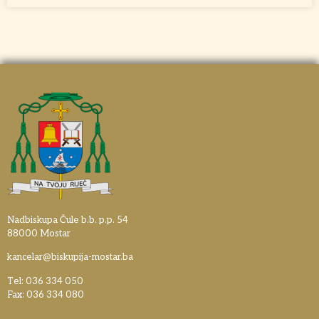
Nadbiskupa Čule b.b. p.p. 54
88000 Mostar
kancelar@biskupija-mostar.ba
Tel: 036 334 050
Fax: 036 334 080