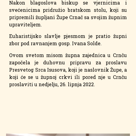
Nakon blagoslova biskup se vjernicima i
svećenicima pridružio bratskom stolu, koji su
pripremili župljani Župe Crnač sa svojim župnim
upraviteljem.
Euharistijsko slavlje pjesmom je pratio župni
zbor pod ravnanjem gosp. Ivana Solde.
Ovom svetom misom župna zajednica u Crnču
započela je duhovnu pripravu za proslavu
Presvetog Srca Isusova, koji je naslovnik Župe, a
koji će se u župnoj crkvi ili pored nje u Crnču
proslaviti u nedjelju, 26. lipnja 2022.