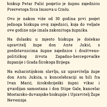
biskup Petar Palić posjetio je župnu zajednicu
Presvetoga Srca Isusova u Crnču.
Ovo je nakon više od 30 godina prvi posjet
jednoga biskupa ovoj zajednici, koja do veljače
ove godine nije imala zakonitoga župnika.
Na dolasku u mjesto biskupa je dočekao
upravitelj župe don Ante Jukić, s
predstavnicima župne zajednice i društveno-
političkog života Zapadno-hercegovačke
županije i Grada Širokoga Brijega.
Na euharistijskom slavlju, uz upravitelja župe
don Antu Jukića, u koncelebraciji su bili fra
Ivan Marić, širokobriješki župni vikar i
gvardijan samostana i don Stipe Gale, kancelar
Mostarsko-duvanjske biskupije i Upravitelj Župe
Nevesinje.