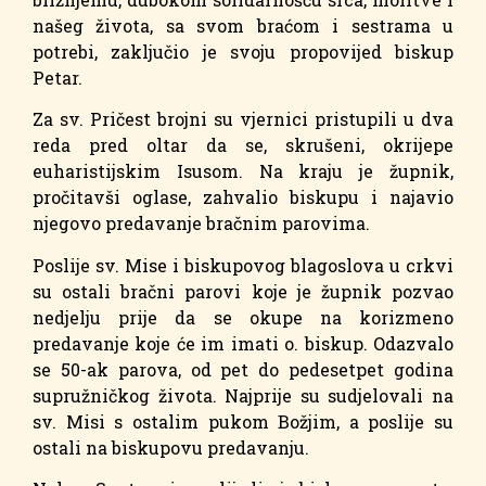
našeg života, sa svom braćom i sestrama u
potrebi, zaključio je svoju propovijed biskup
Petar.
Za sv. Pričest brojni su vjernici pristupili u dva
reda pred oltar da se, skrušeni, okrijepe
euharistijskim Isusom. Na kraju je župnik,
pročitavši oglase, zahvalio biskupu i najavio
njegovo predavanje bračnim parovima.
Poslije sv. Mise i biskupovog blagoslova u crkvi
su ostali bračni parovi koje je župnik pozvao
nedjelju prije da se okupe na korizmeno
predavanje koje će im imati o. biskup. Odazvalo
se 50-ak parova, od pet do pedesetpet godina
supružničkog života. Najprije su sudjelovali na
sv. Misi s ostalim pukom Božjim, a poslije su
ostali na biskupovu predavanju.