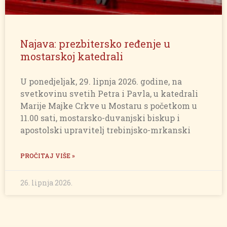
Najava: prezbitersko ređenje u
mostarskoj katedrali
U ponedjeljak, 29. lipnja 2026. godine, na
svetkovinu svetih Petra i Pavla, u katedrali
Marije Majke Crkve u Mostaru s početkom u
11.00 sati, mostarsko-duvanjski biskup i
apostolski upravitelj trebinjsko-mrkanski
PROČITAJ VIŠE »
26. lipnja 2026.