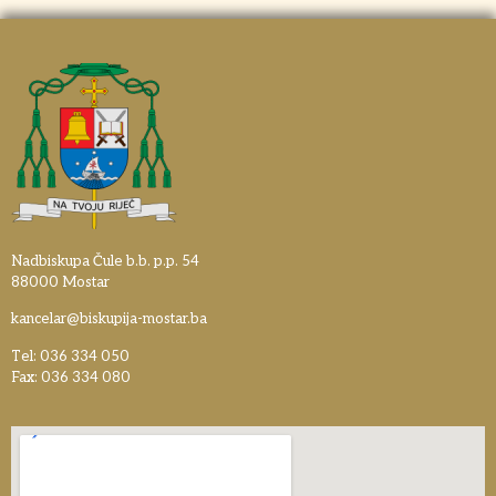
Nadbiskupa Čule b.b. p.p. 54
88000 Mostar
kancelar@biskupija-mostar.ba
Tel: 036 334 050
Fax: 036 334 080