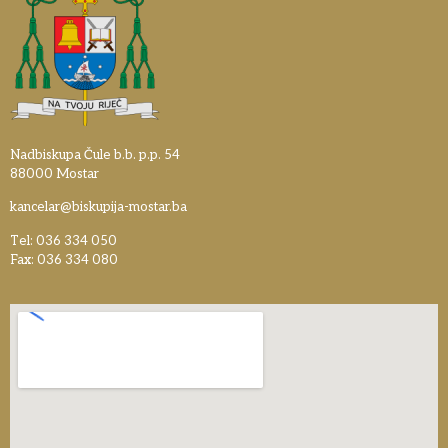
Nadbiskupa Čule b.b. p.p. 54
88000 Mostar
kancelar@biskupija-mostar.ba
Tel: 036 334 050
Fax: 036 334 080