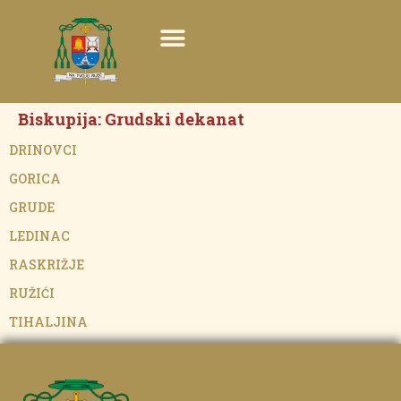
Biskupija:
Grudski dekanat
DRINOVCI
GORICA
GRUDE
LEDINAC
RASKRIŽJE
RUŽIĆI
TIHALJINA