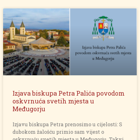
Izjava biskupa Petra Palića povodom
oskvrnuća svetih mjesta u
Međugorju
Izjavu biskupa Petra prenosimo u cijelosti: S
dubokom žalošću primio sam vijest o
oskvrnuću svetih mjesta u Međugorju. Takvi