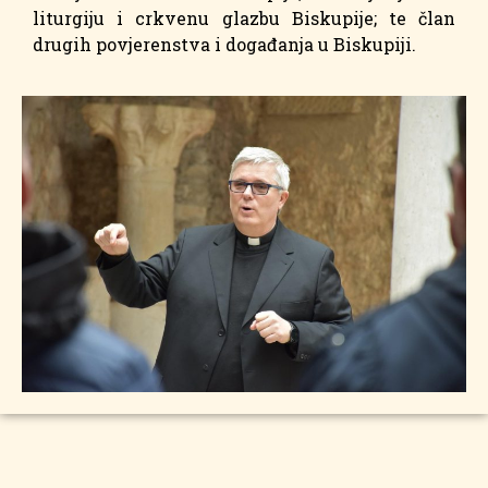
liturgiju i crkvenu glazbu Biskupije; te član
drugih povjerenstva i događanja u Biskupiji.