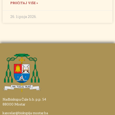
PROČITAJ VIŠE »
26. lipnja 2026.
Nadbiskupa Čule b.b. p.p. 54
88000 Mostar
kancelar@biskupija-mostar.ba