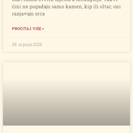
čini ne pogađaju samo kamen, kip ili oltar; oni
ranjavaju srca
PROČITAJ VIŠE »
28. srpnja 2026.