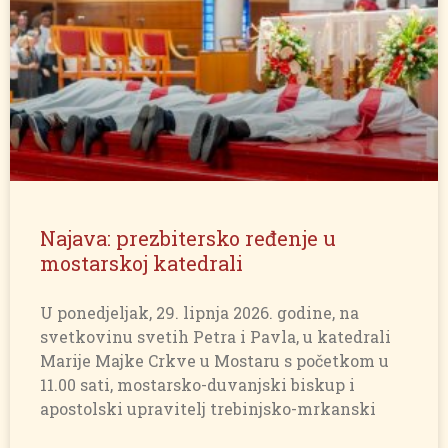
Najava: prezbitersko ređenje u
mostarskoj katedrali
U ponedjeljak, 29. lipnja 2026. godine, na
svetkovinu svetih Petra i Pavla, u katedrali
Marije Majke Crkve u Mostaru s početkom u
11.00 sati, mostarsko-duvanjski biskup i
apostolski upravitelj trebinjsko-mrkanski