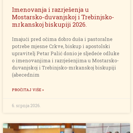
Imenovanja i razrješenja u
Mostarsko-duvanjskoj i Trebinjsko-
mrkanskoj biskupiji 2026.
Imajući pred očima dobro duša i pastoralne
potrebe mjesne Crkve, biskup i apostolski
upravitelj Petar Palić donio je sljedeće odluke
o imenovanjima i razrješenjima u Mostarsko-
duvanjskoj i Trebinjsko-mrkanskoj biskupiji
(abecednim
PROČITAJ VIŠE »
6. srpnja 2026.