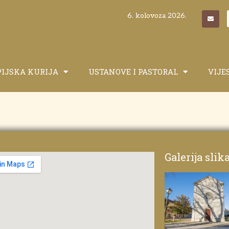
6. kolovoza 2026.
PIJSKA KURIJA
USTANOVE I PASTORAL
VIJE
Galerija slik