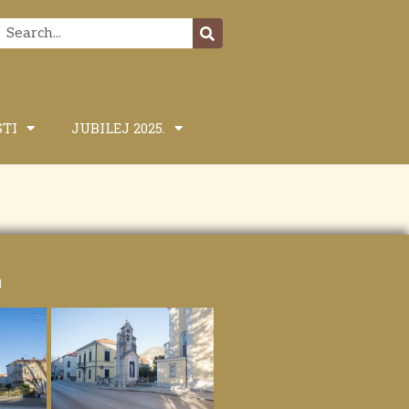
STI
JUBILEJ 2025.
a