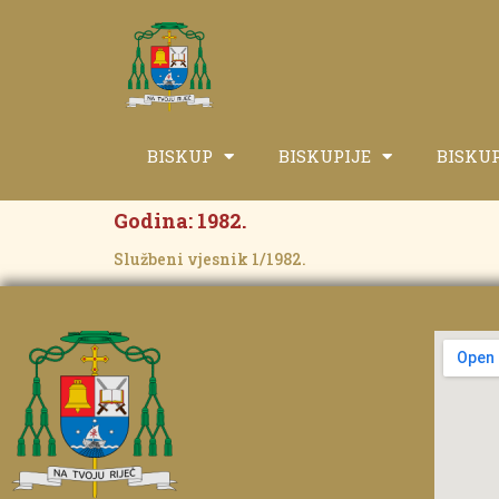
BISKUP
BISKUPIJE
BISKU
Godina:
1982.
Službeni vjesnik 1/1982.