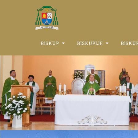
BISKUP
BISKUPIJE
BISKU