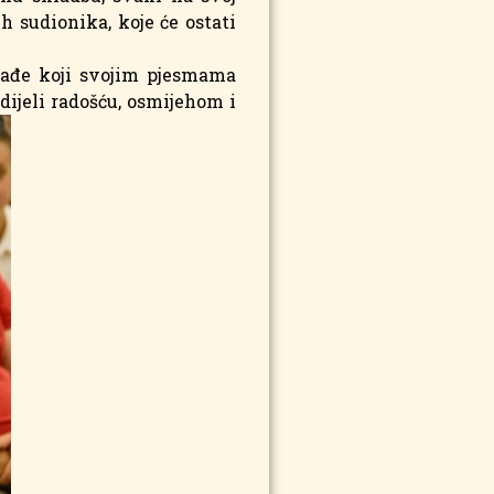
h sudionika, koje će ostati
mlađe koji svojim pjesmama
 dijeli radošću, osmijehom i