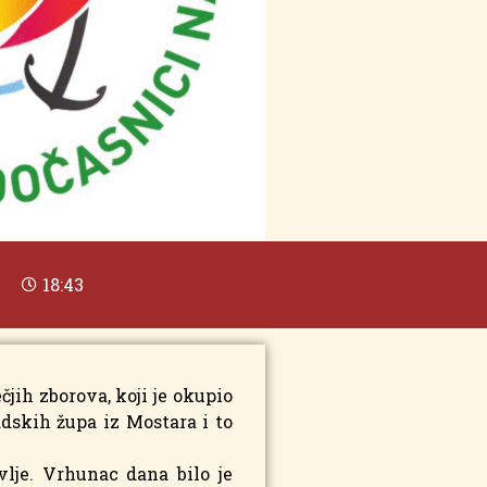
18:43
čjih zborova, koji je okupio
adskih župa iz Mostara i to
vlje. Vrhunac dana bilo je