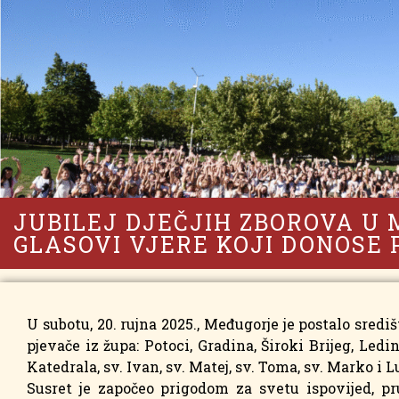
JUBILEJ DJEČJIH ZBOROVA U
GLASOVI VJERE KOJI DONOSE
U subotu, 20. rujna 2025., Međugorje je postalo središ
pjevače iz župa: Potoci, Gradina, Široki Brijeg, Le
Katedrala, sv. Ivan, sv. Matej, sv. Toma, sv. Marko i L
Susret je započeo prigodom za svetu ispovijed, pr