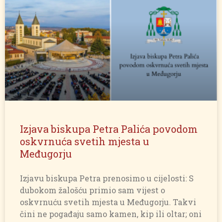
Izjava biskupa Petra Palića povodom
oskvrnuća svetih mjesta u
Međugorju
Izjavu biskupa Petra prenosimo u cijelosti: S
dubokom žalošću primio sam vijest o
oskvrnuću svetih mjesta u Međugorju. Takvi
čini ne pogađaju samo kamen, kip ili oltar; oni