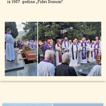
iz 1957. godine „Fidei Donum“.