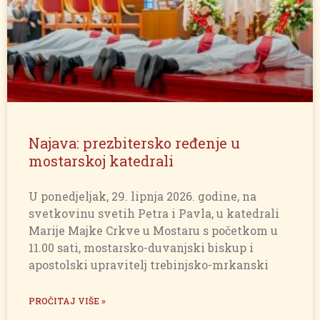
Najava: prezbitersko ređenje u
mostarskoj katedrali
U ponedjeljak, 29. lipnja 2026. godine, na
svetkovinu svetih Petra i Pavla, u katedrali
Marije Majke Crkve u Mostaru s početkom u
11.00 sati, mostarsko-duvanjski biskup i
apostolski upravitelj trebinjsko-mrkanski
PROČITAJ VIŠE »