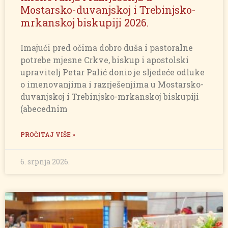
Mostarsko-duvanjskoj i Trebinjsko-
mrkanskoj biskupiji 2026.
Imajući pred očima dobro duša i pastoralne
potrebe mjesne Crkve, biskup i apostolski
upravitelj Petar Palić donio je sljedeće odluke
o imenovanjima i razrješenjima u Mostarsko-
duvanjskoj i Trebinjsko-mrkanskoj biskupiji
(abecednim
PROČITAJ VIŠE »
6. srpnja 2026.