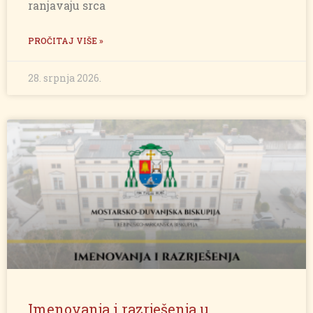
ranjavaju srca
PROČITAJ VIŠE »
28. srpnja 2026.
Imenovanja i razrješenja u