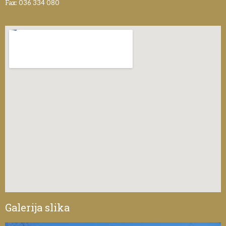
Fax: 036 334 080
Galerija slika