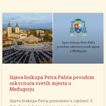
Izjava biskupa Petra Palića povodom
oskvrnuća svetih mjesta u
Međugorju
Izjavu biskupa Petra prenosimo u cijelosti: S