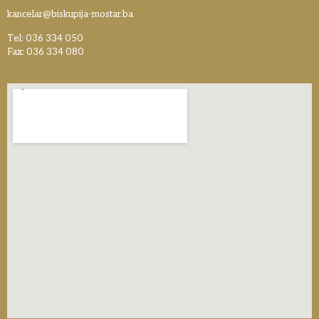
kancelar@biskupija-mostar.ba
Tel: 036 334 050
Fax: 036 334 080