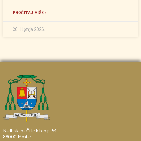
PROČITAJ VIŠE »
26. lipnja 2026.
Nadbiskupa Čule b.b. p.p. 54
88000 Mostar