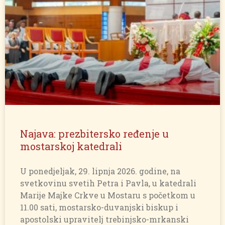
Najava: prezbitersko ređenje u
mostarskoj katedrali
U ponedjeljak, 29. lipnja 2026. godine, na
svetkovinu svetih Petra i Pavla, u katedrali
Marije Majke Crkve u Mostaru s početkom u
11.00 sati, mostarsko-duvanjski biskup i
apostolski upravitelj trebinjsko-mrkanski