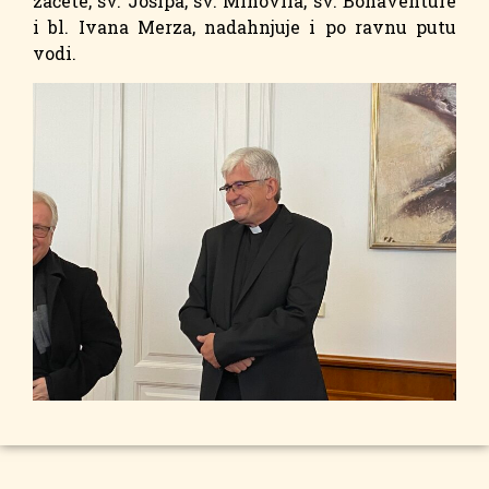
začete, sv. Josipa, sv. Mihovila, sv. Bonaventure
i bl. Ivana Merza, nadahnjuje i po ravnu putu
vodi.