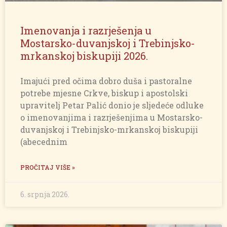
Imenovanja i razrješenja u
Mostarsko-duvanjskoj i Trebinjsko-
mrkanskoj biskupiji 2026.
Imajući pred očima dobro duša i pastoralne
potrebe mjesne Crkve, biskup i apostolski
upravitelj Petar Palić donio je sljedeće odluke
o imenovanjima i razrješenjima u Mostarsko-
duvanjskoj i Trebinjsko-mrkanskoj biskupiji
(abecednim
PROČITAJ VIŠE »
6. srpnja 2026.