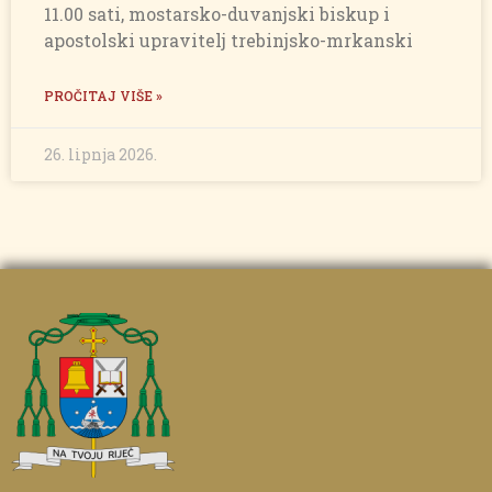
11.00 sati, mostarsko-duvanjski biskup i
apostolski upravitelj trebinjsko-mrkanski
PROČITAJ VIŠE »
26. lipnja 2026.