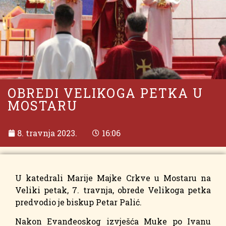
OBREDI VELIKOGA PETKA U
MOSTARU
8. travnja 2023.
16:06
U katedrali Marije Majke Crkve u Mostaru na
Veliki petak, 7. travnja, obrede Velikoga petka
predvodio je biskup Petar Palić.
Nakon Evanđeoskog izvješća Muke po Ivanu