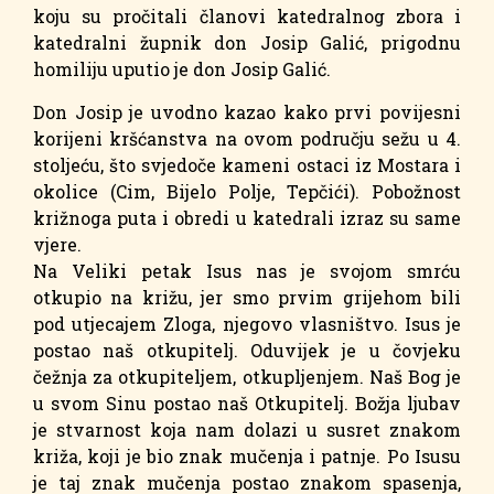
koju su pročitali članovi katedralnog zbora i
katedralni župnik don Josip Galić, prigodnu
homiliju uputio je don Josip Galić.
Don Josip je uvodno kazao kako prvi povijesni
korijeni kršćanstva na ovom području sežu u 4.
stoljeću, što svjedoče kameni ostaci iz Mostara i
okolice (Cim, Bijelo Polje, Tepčići). Pobožnost
križnoga puta i obredi u katedrali izraz su same
vjere.
Na Veliki petak Isus nas je svojom smrću
otkupio na križu, jer smo prvim grijehom bili
pod utjecajem Zloga, njegovo vlasništvo. Isus je
postao naš otkupitelj. Oduvijek je u čovjeku
čežnja za otkupiteljem, otkupljenjem. Naš Bog je
u svom Sinu postao naš Otkupitelj. Božja ljubav
je stvarnost koja nam dolazi u susret znakom
križa, koji je bio znak mučenja i patnje. Po Isusu
je taj znak mučenja postao znakom spasenja,