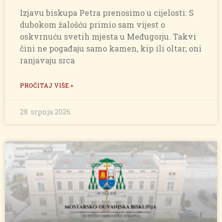
Izjavu biskupa Petra prenosimo u cijelosti: S
dubokom žalošću primio sam vijest o
oskvrnuću svetih mjesta u Međugorju. Takvi
čini ne pogađaju samo kamen, kip ili oltar; oni
ranjavaju srca
PROČITAJ VIŠE »
28. srpnja 2026.