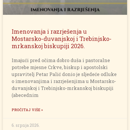
Imenovanja i razrješenja u
Mostarsko-duvanjskoj i Trebinjsko-
mrkanskoj biskupiji 2026.
Imajući pred očima dobro duša i pastoralne
potrebe mjesne Crkve, biskup i apostolski
upravitelj Petar Palić donio je sljedeće odluke
o imenovanjima i razrješenjima u Mostarsko-
duvanjskoj i Trebinjsko-mrkanskoj biskupiji
(abecednim
PROČITAJ VIŠE »
6. srpnja 2026.