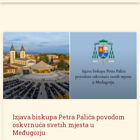
Izjava biskupa Petra Palića povodom
oskvrnuća svetih mjesta u
Međugorju