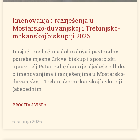
Imenovanja i razrješenja u
Mostarsko-duvanjskoj i Trebinjsko-
mrkanskoj biskupiji 2026.
Imajući pred očima dobro duša i pastoralne
potrebe mjesne Crkve, biskup i apostolski
upravitelj Petar Palić donio je sljedeće odluke
o imenovanjima i razrješenjima u Mostarsko-
duvanjskoj i Trebinjsko-mrkanskoj biskupiji
(abecednim
PROČITAJ VIŠE »
6. srpnja 2026.