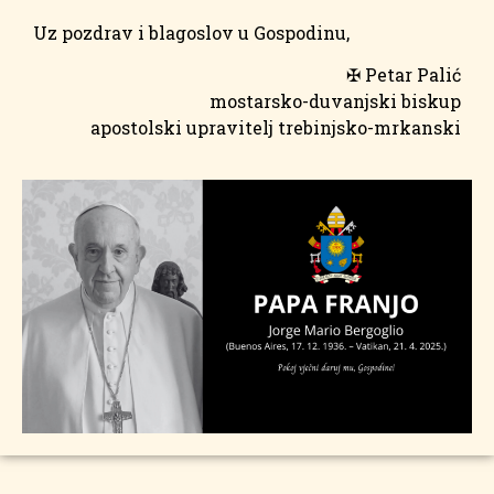
Uz pozdrav i blagoslov u Gospodinu,
✠ Petar Palić
mostarsko-duvanjski biskup
apostolski upravitelj trebinjsko-mrkanski