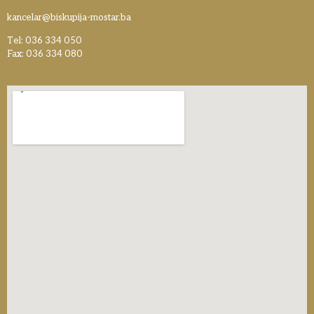
kancelar@biskupija-mostar.ba
Tel: 036 334 050
Fax: 036 334 080