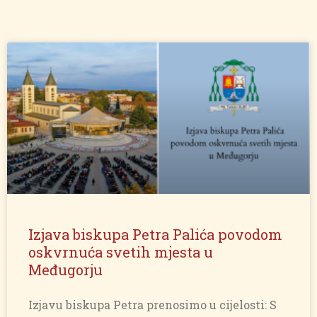
Izjava biskupa Petra Palića povodom
oskvrnuća svetih mjesta u
Međugorju
Izjavu biskupa Petra prenosimo u cijelosti: S