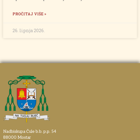
PROČITAJ VIŠE »
26. lipnja 2026.
Nadbiskupa Čule b.b. p.p. 54
88000 Mostar