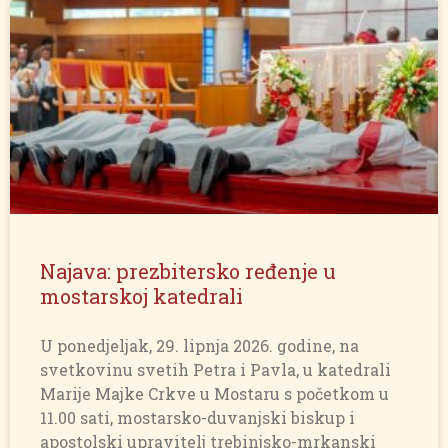
Najava: prezbitersko ređenje u
mostarskoj katedrali
U ponedjeljak, 29. lipnja 2026. godine, na
svetkovinu svetih Petra i Pavla, u katedrali
Marije Majke Crkve u Mostaru s početkom u
11.00 sati, mostarsko-duvanjski biskup i
apostolski upravitelj trebinjsko-mrkanski