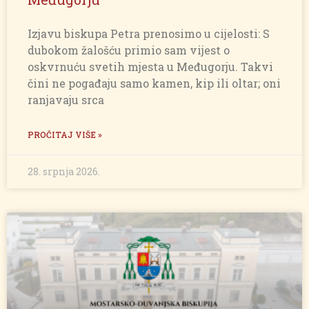
Izjavu biskupa Petra prenosimo u cijelosti: S
dubokom žalošću primio sam vijest o
oskvrnuću svetih mjesta u Međugorju. Takvi
čini ne pogađaju samo kamen, kip ili oltar; oni
ranjavaju srca
PROČITAJ VIŠE »
28. srpnja 2026.