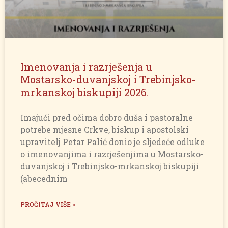
Imenovanja i razrješenja u
Mostarsko-duvanjskoj i Trebinjsko-
mrkanskoj biskupiji 2026.
Imajući pred očima dobro duša i pastoralne
potrebe mjesne Crkve, biskup i apostolski
upravitelj Petar Palić donio je sljedeće odluke
o imenovanjima i razrješenjima u Mostarsko-
duvanjskoj i Trebinjsko-mrkanskoj biskupiji
(abecednim
PROČITAJ VIŠE »