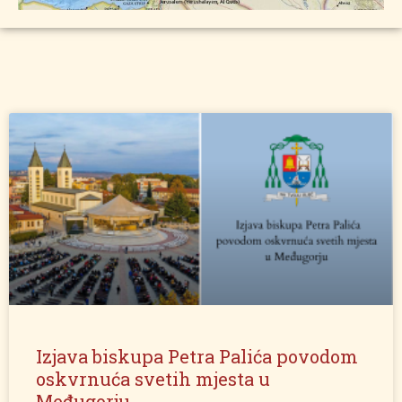
Izjava biskupa Petra Palića povodom
oskvrnuća svetih mjesta u
Međugorju