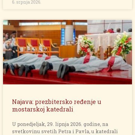
6. srpnja 2026.
Najava: prezbitersko ređenje u
mostarskoj katedrali
U ponedjeljak, 29. lipnja 2026. godine, na
svetkovinu svetih Petra i Pavla, u katedrali