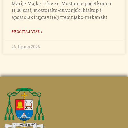
Marije Majke Crkve u Mostaru s početkom u
11.00 sati, mostarsko-duvanjski biskup i
apostolski upravitelj trebinjsko-mrkanski
PROČITAJ VIŠE »
26. lipnja 2026.