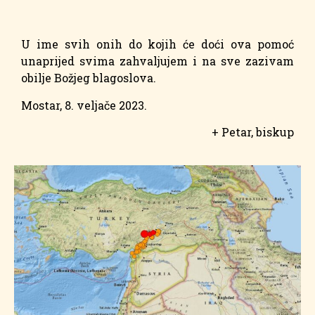
U ime svih onih do kojih će doći ova pomoć
unaprijed svima zahvaljujem i na sve zazivam
obilje Božjeg blagoslova.
Mostar, 8. veljače 2023.
+ Petar, biskup