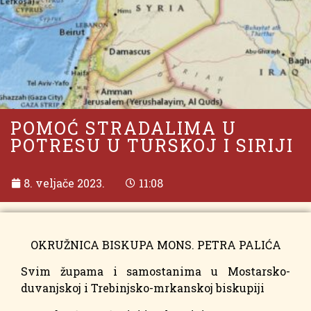
POMOĆ STRADALIMA U
POTRESU U TURSKOJ I SIRIJI
8. veljače 2023.
11:08
OKRUŽNICA BISKUPA MONS. PETRA PALIĆA
Svim župama i samostanima u Mostarsko-
duvanjskoj i Trebinjsko-mrkanskoj biskupiji