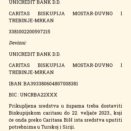
UNICREDIT BANK D.D.
CARITAS BISKUPIJA MOSTAR-DUVNO I
TREBINJE-MRKAN
3381002200597215
Devizni:
UNICREDIT BANK D.D.
CARITAS BISKUPIJA MOSTAR-DUVNO I
TREBINJE-MRKAN
IBAN: BA393380604807008381
BIC : UNCRBA22XXX
Prikupljena sredstva u župama treba dostaviti
Biskupijskom caritasu do 22. veljače 2023., koji
će onda preko Caritasa BiH ista sredstva uputiti
potrebnima u Turskoj i Siriji.