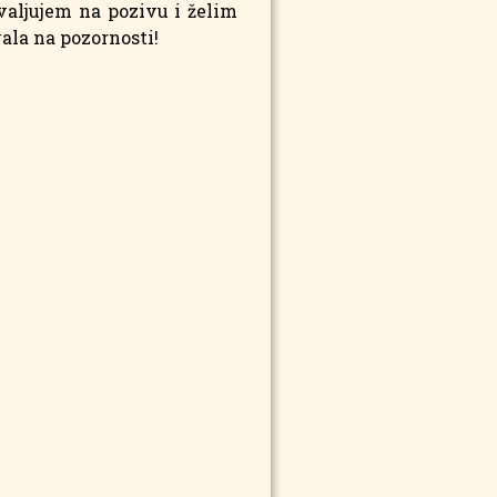
valjujem na pozivu i želim
ala na pozornosti!