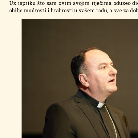
Uz ispriku što sam ovim svojim riječima oduzeo di
obilje mudrosti i hrabrosti u vašem radu, a sve za d