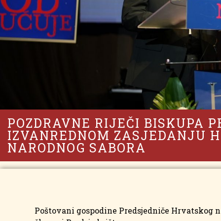
POZDRAVNE RIJEČI BISKUPA P
IZVANREDNOM ZASJEDANJU 
NARODNOG SABORA
Poštovani gospodine Predsjedniče Hrvatskog n