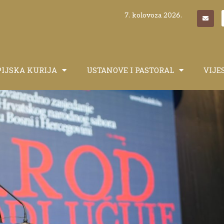
7. kolovoza 2026.
PIJSKA KURIJA
USTANOVE I PASTORAL
VIJE