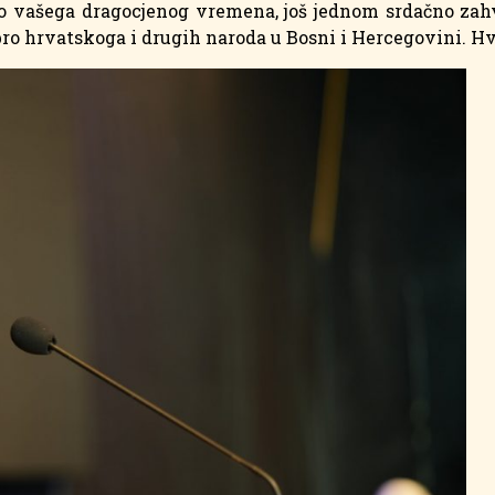
o vašega dragocjenog vremena, još jednom srdačno zah
obro hrvatskoga i drugih naroda u Bosni i Hercegovini. Hv