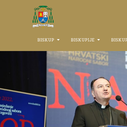
BISKUP
BISKUPIJE
BISKU