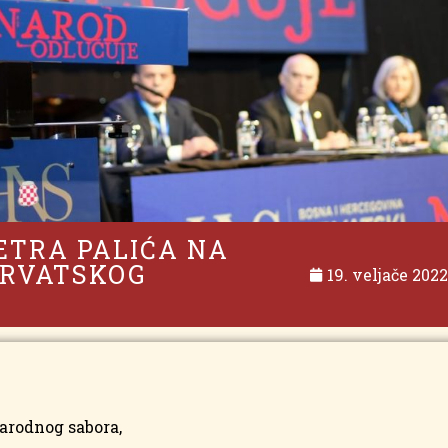
ETRA PALIĆA NA
HRVATSKOG
19. veljače 2022
arodnog sabora,