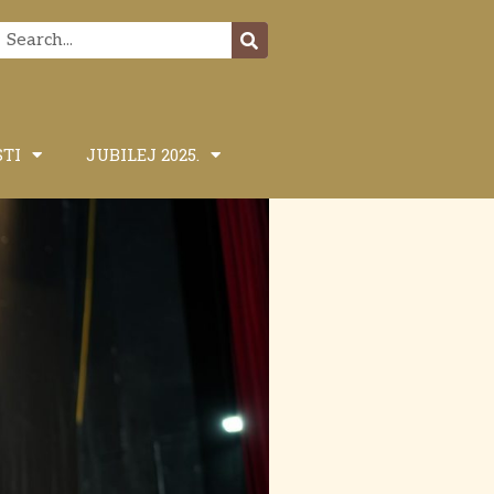
STI
JUBILEJ 2025.