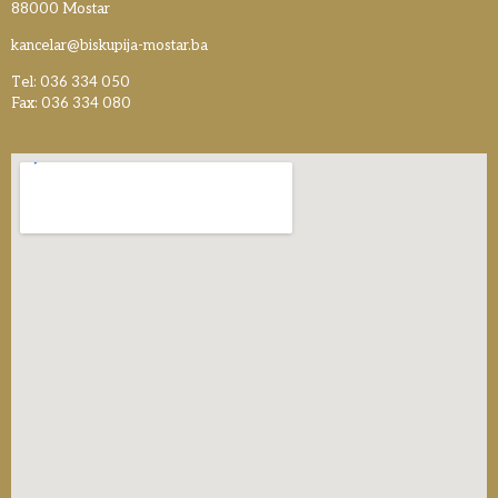
88000 Mostar
kancelar@biskupija-mostar.ba
Tel: 036 334 050
Fax: 036 334 080