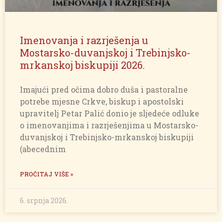
Imenovanja i razrješenja u
Mostarsko-duvanjskoj i Trebinjsko-
mrkanskoj biskupiji 2026.
Imajući pred očima dobro duša i pastoralne
potrebe mjesne Crkve, biskup i apostolski
upravitelj Petar Palić donio je sljedeće odluke
o imenovanjima i razrješenjima u Mostarsko-
duvanjskoj i Trebinjsko-mrkanskoj biskupiji
(abecednim
PROČITAJ VIŠE »
6. srpnja 2026.