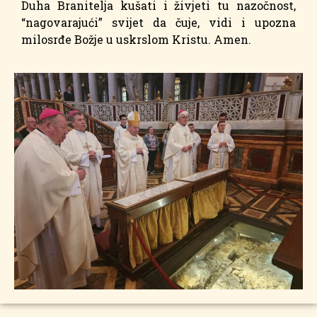
Duha Branitelja kušati i živjeti tu nazočnost,
“nagovarajući” svijet da čuje, vidi i upozna
milosrđe Božje u uskrslom Kristu. Amen.