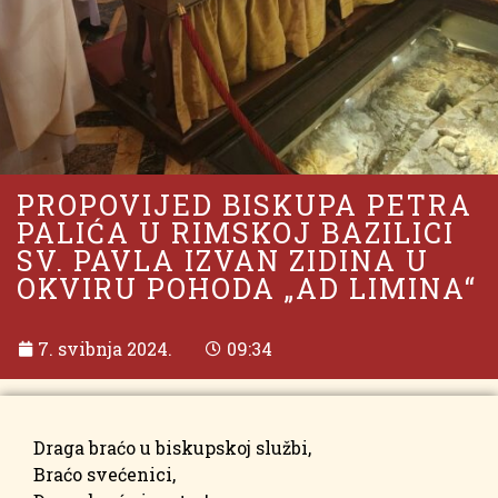
PROPOVIJED BISKUPA PETRA
PALIĆA U RIMSKOJ BAZILICI
SV. PAVLA IZVAN ZIDINA U
OKVIRU POHODA „AD LIMINA“
7. svibnja 2024.
09:34
Draga braćo u biskupskoj službi,
Braćo svećenici,