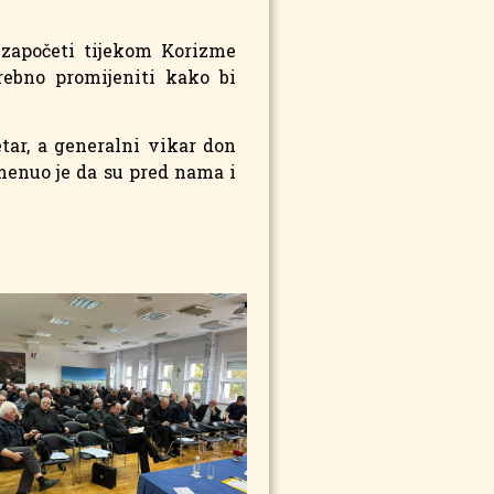
 započeti tijekom Korizme
rebno promijeniti kako bi
tar, a generalni vikar don
menuo je da su pred nama i