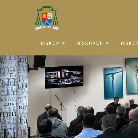
BISKUP
BISKUPIJE
BISKU