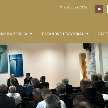
9. kolovoza 2026.
PIJSKA KURIJA
USTANOVE I PASTORAL
VIJE