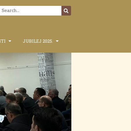
STI
JUBILEJ 2025.