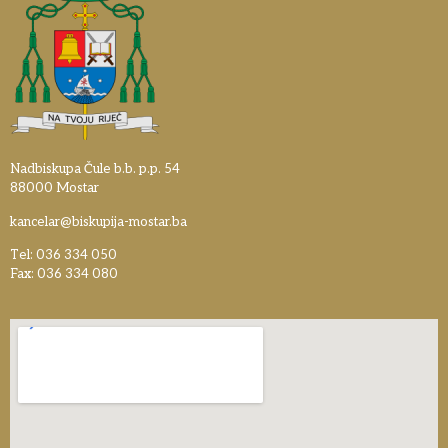
Nadbiskupa Čule b.b. p.p. 54
88000 Mostar
kancelar@biskupija-mostar.ba
Tel: 036 334 050
Fax: 036 334 080