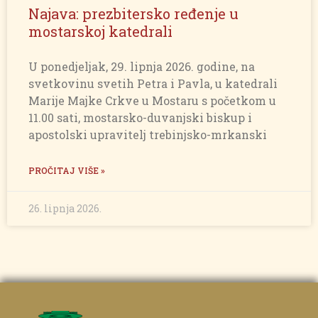
Najava: prezbitersko ređenje u
mostarskoj katedrali
U ponedjeljak, 29. lipnja 2026. godine, na
svetkovinu svetih Petra i Pavla, u katedrali
Marije Majke Crkve u Mostaru s početkom u
11.00 sati, mostarsko-duvanjski biskup i
apostolski upravitelj trebinjsko-mrkanski
PROČITAJ VIŠE »
26. lipnja 2026.