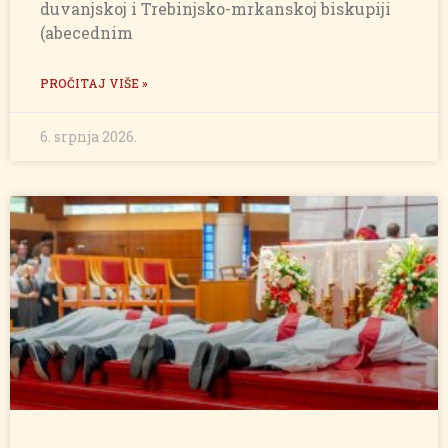
duvanjskoj i Trebinjsko-mrkanskoj biskupiji
(abecednim
PROČITAJ VIŠE »
6. srpnja 2026.