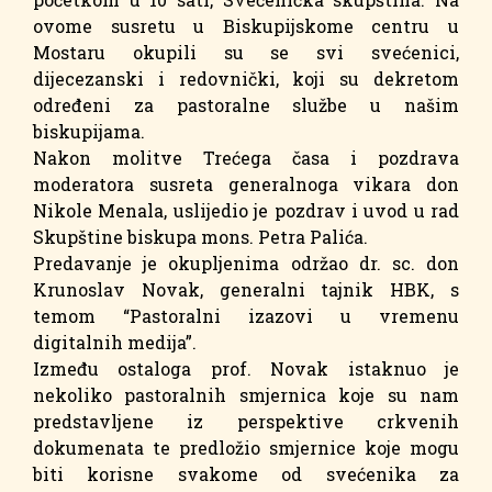
ovome susretu u Biskupijskome centru u
Mostaru okupili su se svi svećenici,
dijecezanski i redovnički, koji su dekretom
određeni za pastoralne službe u našim
biskupijama.
Nakon molitve Trećega časa i pozdrava
moderatora susreta generalnoga vikara don
Nikole Menala, uslijedio je pozdrav i uvod u rad
Skupštine biskupa mons. Petra Palića.
Predavanje je okupljenima održao dr. sc. don
Krunoslav Novak, generalni tajnik HBK, s
temom “Pastoralni izazovi u vremenu
digitalnih medija”.
Između ostaloga prof. Novak istaknuo je
nekoliko pastoralnih smjernica koje su nam
predstavljene iz perspektive crkvenih
dokumenata te predložio smjernice koje mogu
biti korisne svakome od svećenika za