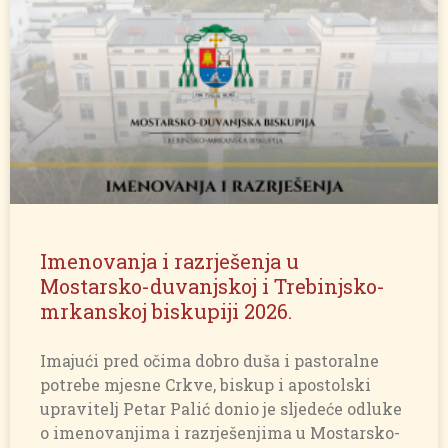
Imenovanja i razrješenja u
Mostarsko-duvanjskoj i Trebinjsko-
mrkanskoj biskupiji 2026.
Imajući pred očima dobro duša i pastoralne
potrebe mjesne Crkve, biskup i apostolski
upravitelj Petar Palić donio je sljedeće odluke
o imenovanjima i razrješenjima u Mostarsko-