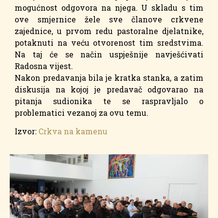
mogućnost odgovora na njega. U skladu s tim
ove smjernice žele sve članove crkvene
zajednice, u prvom redu pastoralne djelatnike,
potaknuti na veću otvorenost tim sredstvima.
Na taj će se način uspješnije navješćivati
Radosna vijest.
Nakon predavanja bila je kratka stanka, a zatim
diskusija na kojoj je predavač odgovarao na
pitanja sudionika te se raspravljalo o
problematici vezanoj za ovu temu.
Izvor:
Crkva na kamenu