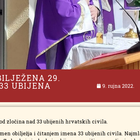
ILJEŽENA 29.
33 UBIJENA
9. rujna 2022.
a od zločina nad 33 ubijenih hrvatskih civila.
men obilježja i čitanjem imena 33 ubijenih civila. Najml