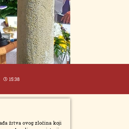
15:38
ađa žrtva ovog zločina koji