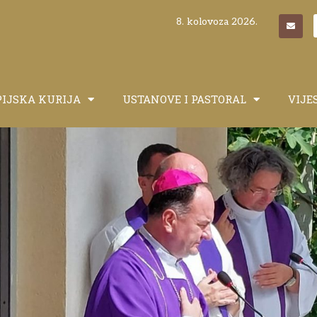
8. kolovoza 2026.
PIJSKA KURIJA
USTANOVE I PASTORAL
VIJE