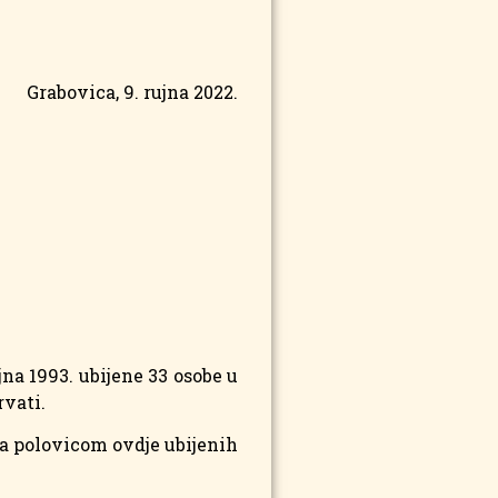
Grabovica, 9. rujna 2022.
na 1993. ubijene 33 osobe u
rvati.
 za polovicom ovdje ubijenih