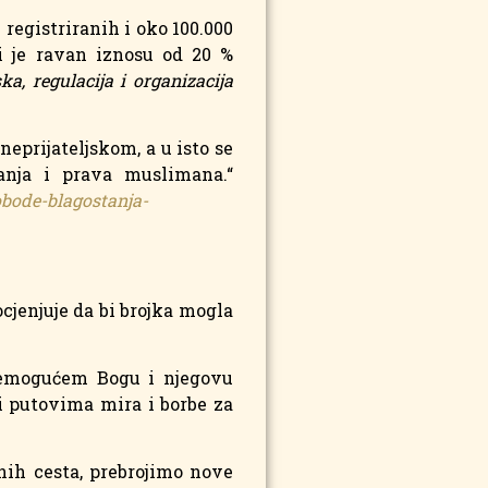
registriranih i oko 100.000
ji je ravan iznosu od 20 %
a, regulacija i organizacija
eprijateljskom, a u isto se
vanja i prava muslimana.“
obode-blagostanja-
cjenjuje da bi brojka mogla
 Svemogućem Bogu i njegovu
i putovima mira i borbe za
nih cesta, prebrojimo nove