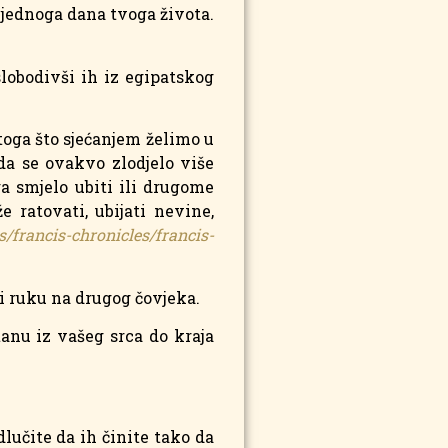
i jednoga dana tvoga života.
lobodivši ih iz egipatskog
toga što sjećanjem želimo u
da se ovakvo zlodjelo više
a smjelo ubiti ili drugome
e ratovati, ubijati nevine,
/francis-chronicles/francis-
ći ruku na drugog čovjeka.
stanu iz vašeg srca do kraja
dlučite da ih činite tako da