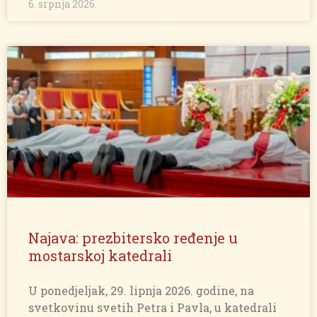
6. srpnja 2026.
Najava: prezbitersko ređenje u
mostarskoj katedrali
U ponedjeljak, 29. lipnja 2026. godine, na
svetkovinu svetih Petra i Pavla, u katedrali