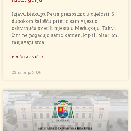
Izjavu biskupa Petra prenosimo u cijelosti: S
dubokom žalošću primio sam vijest o
oskvrnuću svetih mjesta u Međugorju. Takvi
čini ne pogađaju samo kamen, kip ili oltar; oni
ranjavaju srca
PROČITAJ VIŠE »
28. srpnja 2026.