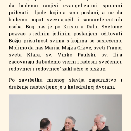
da budemo ranjivi evangelizatori spremni
prihvatiti ljude kojima smo poslani, a ne da
budemo poput sveznajućih i samoreferentnih
osoba. Bog nas je po Kristu u Duhu Svetome
pozvao s jednim jedinim poslanjem: očitovati
Božju prisutnost svima s kojima se susrećemo.
Molimo da nas Marija, Majka Crkve, sveti Franjo,
sveta Klara, sv. Vinko Paulski, sv. Ilija
zagovaraju da budemo vjerni i radosni svećenici,
redovnici i redovnice“ zaključio je biskup.
Po završetku misnog slavlja zajedništvo i
druženje nastavljeno je u katedralnoj dvorani.