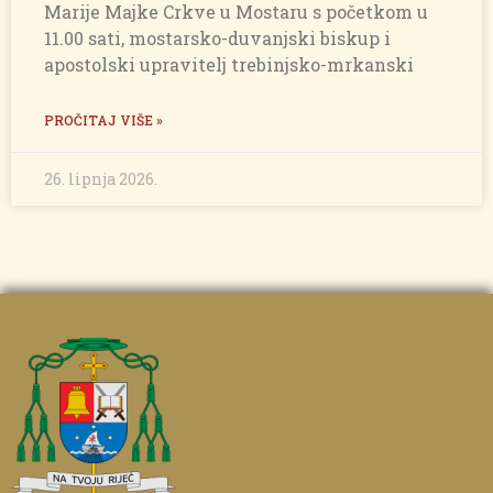
Marije Majke Crkve u Mostaru s početkom u
11.00 sati, mostarsko-duvanjski biskup i
apostolski upravitelj trebinjsko-mrkanski
PROČITAJ VIŠE »
26. lipnja 2026.