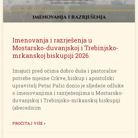
Imenovanja i razrješenja u
Mostarsko-duvanjskoj i Trebinjsko-
mrkanskoj biskupiji 2026.
Imajući pred očima dobro duša i pastoralne
potrebe mjesne Crkve, biskup i apostolski
upravitelj Petar Palić donio je sljedeće odluke
o imenovanjima i razrješenjima u Mostarsko-
duvanjskoj i Trebinjsko-mrkanskoj biskupiji
(abecednim
PROČITAJ VIŠE »