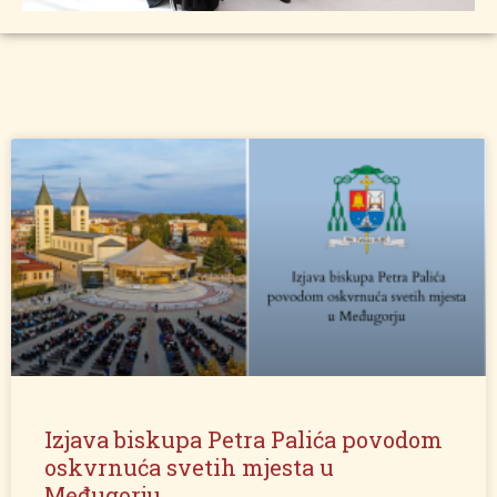
Izjava biskupa Petra Palića povodom
oskvrnuća svetih mjesta u
Međugorju