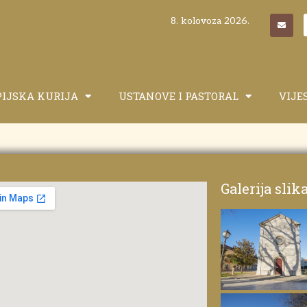
8. kolovoza 2026.
PIJSKA KURIJA
USTANOVE I PASTORAL
VIJE
Galerija slik