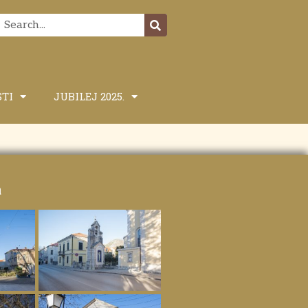
STI
JUBILEJ 2025.
a