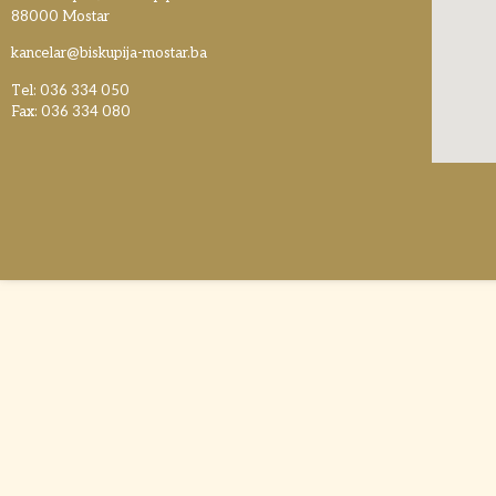
88000 Mostar
kancelar@biskupija-mostar.ba
Tel: 036 334 050
Fax: 036 334 080