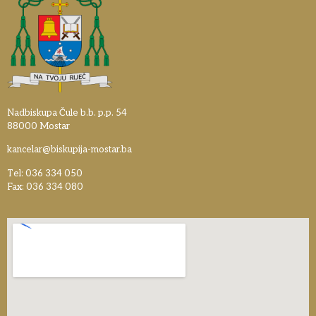
Nadbiskupa Čule b.b. p.p. 54
88000 Mostar
kancelar@biskupija-mostar.ba
Tel: 036 334 050
Fax: 036 334 080