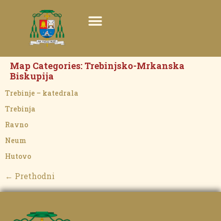
Map Categories:
Trebinjsko-Mrkanska
Biskupija
Trebinje – katedrala
Trebinja
Ravno
Neum
Hutovo
←
Prethodni