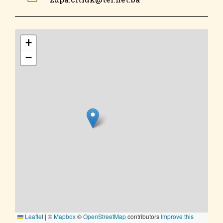
+
−
Leaflet
|
©
Mapbox
©
OpenStreetMap
contributors
Improve this