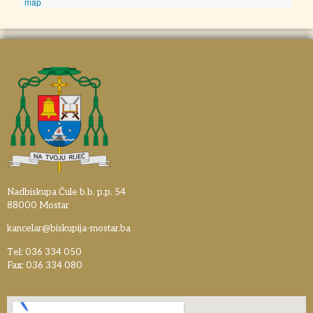
map
Nadbiskupa Čule b.b. p.p. 54
88000 Mostar
kancelar@biskupija-mostar.ba
Tel: 036 334 050
Fax: 036 334 080