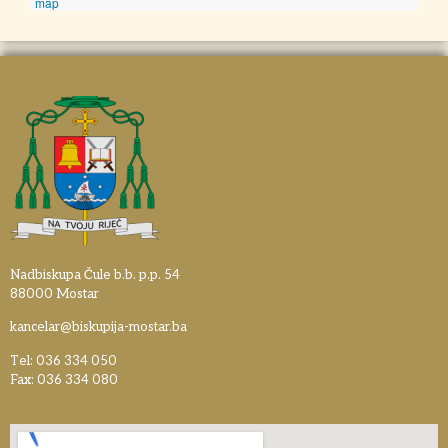
map
Nadbiskupa Čule b.b. p.p. 54
88000 Mostar
kancelar@biskupija-mostar.ba
Tel: 036 334 050
Fax: 036 334 080