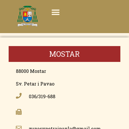
MOSTAR
88000 Mostar
Sv. Petar i Pavao
036/319-688
zupasvpetraipavla@gmail.com