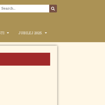
STI
JUBILEJ 2025.