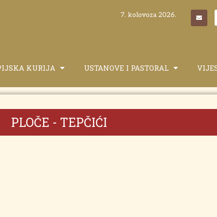
7. kolovoza 2026.
PIJSKA KURIJA
USTANOVE I PASTORAL
VIJE
PLOČE - TEPČIĆI