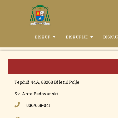
BISKUP
BISKUPIJE
BISKU
Tepčići 44A, 88268 Biletić Polje
Sv. Ante Padovanski
036/658-041