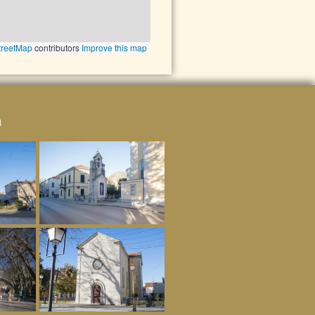
reetMap
contributors
Improve this map
a