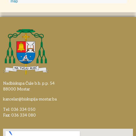
map
Nadbiskupa Čule b.b. p.p. 54
88000 Mostar
kancelar@biskupija-mostar.ba
Tel: 036 334 050
Fax: 036 334 080