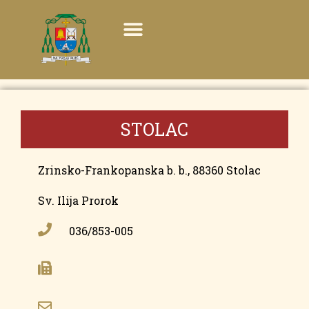
STOLAC
Zrinsko-Frankopanska b. b., 88360 Stolac
Sv. Ilija Prorok
036/853-005