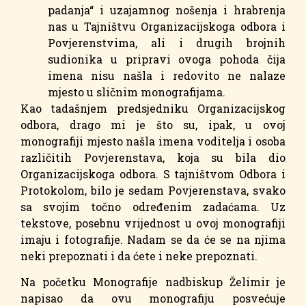
padanja“ i uzajamnog nošenja i hrabrenja
nas u Tajništvu Organizacijskoga odbora i
Povjerenstvima, ali i drugih brojnih
sudionika u pripravi ovoga pohoda čija
imena nisu našla i redovito ne nalaze
mjesto u sličnim monografijama.
Kao tadašnjem predsjedniku Organizacijskog
odbora, drago mi je što su, ipak, u ovoj
monografiji mjesto našla imena voditelja i osoba
različitih Povjerenstava, koja su bila dio
Organizacijskoga odbora. S tajništvom Odbora i
Protokolom, bilo je sedam Povjerenstava, svako
sa svojim točno određenim zadaćama. Uz
tekstove, posebnu vrijednost u ovoj monografiji
imaju i fotografije. Nadam se da će se na njima
neki prepoznati i da ćete i neke prepoznati.
Na početku Monografije nadbiskup Želimir je
napisao da ovu monografiju posvećuje