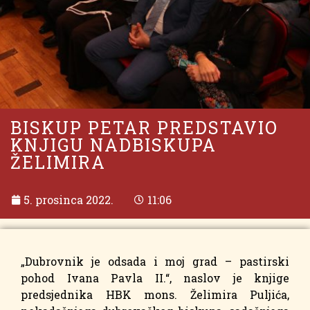
BISKUP PETAR PREDSTAVIO
KNJIGU NADBISKUPA
ŽELIMIRA
5. prosinca 2022.
11:06
„Dubrovnik je odsada i moj grad – pastirski
pohod Ivana Pavla II.“, naslov je knjige
predsjednika HBK mons. Želimira Puljića,