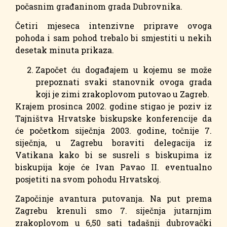
počasnim građaninom grada Dubrovnika.
Četiri mjeseca intenzivne priprave ovoga
pohoda i sam pohod trebalo bi smjestiti u nekih
desetak minuta prikaza.
Započet ću događajem u kojemu se može
prepoznati svaki stanovnik ovoga grada
koji je zimi zrakoplovom putovao u Zagreb.
Krajem prosinca 2002. godine stigao je poziv iz
Tajništva Hrvatske biskupske konferencije da
će početkom siječnja 2003. godine, točnije 7.
siječnja, u Zagrebu boraviti delegacija iz
Vatikana kako bi se susreli s biskupima iz
biskupija koje će Ivan Pavao II. eventualno
posjetiti na svom pohodu Hrvatskoj.
Započinje avantura putovanja. Na put prema
Zagrebu krenuli smo 7. siječnja jutarnjim
zrakoplovom u 6,50 sati tadašnji dubrovački