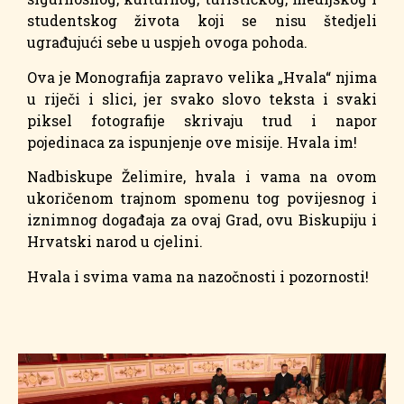
studentskog života koji se nisu štedjeli
ugrađujući sebe u uspjeh ovoga pohoda.
Ova je Monografija zapravo velika „Hvala“ njima
u riječi i slici, jer svako slovo teksta i svaki
piksel fotografije skrivaju trud i napor
pojedinaca za ispunjenje ove misije. Hvala im!
Nadbiskupe Želimire, hvala i vama na ovom
ukoričenom trajnom spomenu tog povijesnog i
iznimnog događaja za ovaj Grad, ovu Biskupiju i
Hrvatski narod u cjelini.
Hvala i svima vama na nazočnosti i pozornosti!