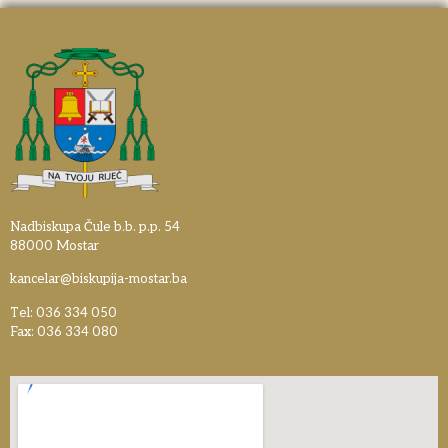
Nadbiskupa Čule b.b. p.p. 54
88000 Mostar
kancelar@biskupija-mostar.ba
Tel: 036 334 050
Fax: 036 334 080