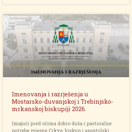
Imenovanja i razrješenja u
Mostarsko-duvanjskoj i Trebinjsko-
mrkanskoj biskupiji 2026.
Imajući pred očima dobro duša i pastoralne
potrebe mjesne Crkve, biskup i apostolski