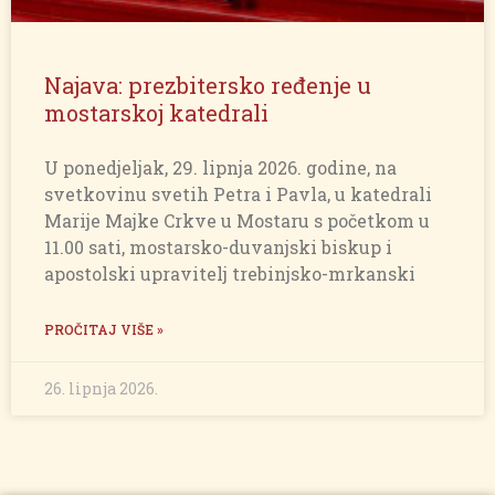
Najava: prezbitersko ređenje u
mostarskoj katedrali
U ponedjeljak, 29. lipnja 2026. godine, na
svetkovinu svetih Petra i Pavla, u katedrali
Marije Majke Crkve u Mostaru s početkom u
11.00 sati, mostarsko-duvanjski biskup i
apostolski upravitelj trebinjsko-mrkanski
PROČITAJ VIŠE »
26. lipnja 2026.