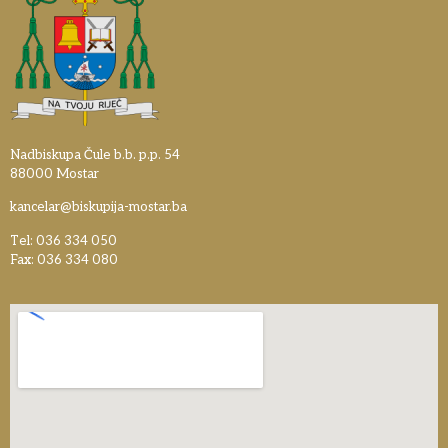
Nadbiskupa Čule b.b. p.p. 54
88000 Mostar
kancelar@biskupija-mostar.ba
Tel: 036 334 050
Fax: 036 334 080