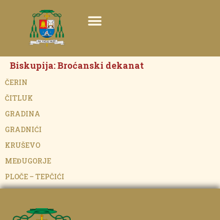
Biskupija:
Broćanski dekanat
ČERIN
ČITLUK
GRADINA
GRADNIĆI
KRUŠEVO
MEĐUGORJE
PLOČE – TEPČIĆI