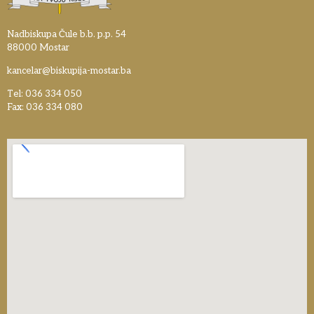
Nadbiskupa Čule b.b. p.p. 54
88000 Mostar
kancelar@biskupija-mostar.ba
Tel: 036 334 050
Fax: 036 334 080