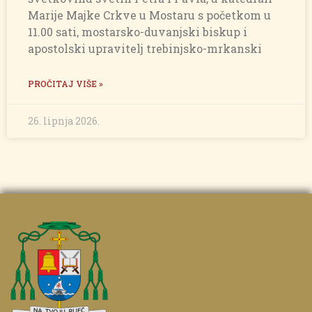
Marije Majke Crkve u Mostaru s početkom u
11.00 sati, mostarsko-duvanjski biskup i
apostolski upravitelj trebinjsko-mrkanski
PROČITAJ VIŠE »
26. lipnja 2026.