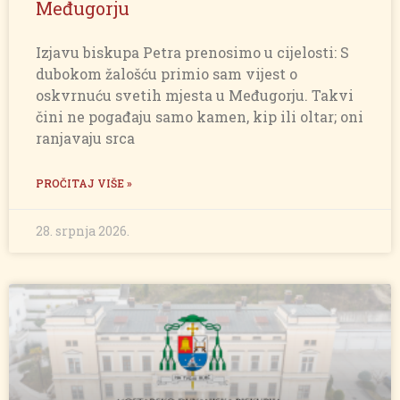
Međugorju
Izjavu biskupa Petra prenosimo u cijelosti: S
dubokom žalošću primio sam vijest o
oskvrnuću svetih mjesta u Međugorju. Takvi
čini ne pogađaju samo kamen, kip ili oltar; oni
ranjavaju srca
PROČITAJ VIŠE »
28. srpnja 2026.