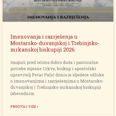
Imenovanja i razrješenja u
Mostarsko-duvanjskoj i Trebinjsko-
mrkanskoj biskupiji 2026.
Imajući pred očima dobro duša i pastoralne
potrebe mjesne Crkve, biskup i apostolski
upravitelj Petar Palić donio je sljedeće odluke
o imenovanjima i razrješenjima u Mostarsko-
duvanjskoj i Trebinjsko-mrkanskoj biskupiji
(abecednim
PROČITAJ VIŠE »