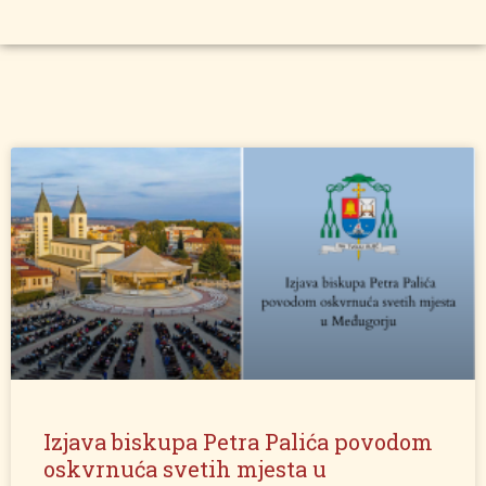
Izjava biskupa Petra Palića povodom
oskvrnuća svetih mjesta u