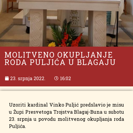
MOLITVENO OKUPLJANJE
RODA PULJIĆA U BLAGAJU
23. srpnja 2022.
16:02
Uzoriti kardinal Vinko Puljić predslavio je misu
u Župi Presvetoga Trojstva Blagaj-Buna u subotu
23. srpnja u povodu molitvenog okupljanja roda
Puljića.