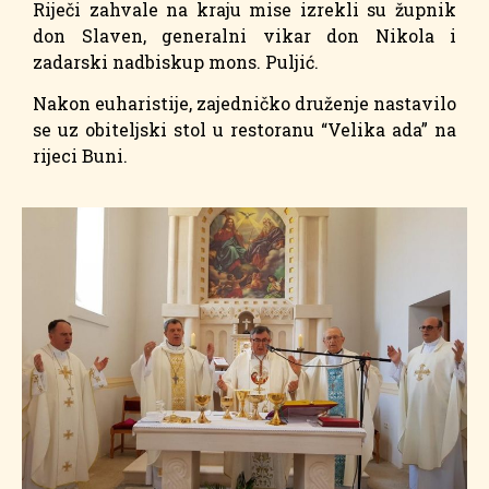
Riječi zahvale na kraju mise izrekli su župnik
don Slaven, generalni vikar don Nikola i
zadarski nadbiskup mons. Puljić.
Nakon euharistije, zajedničko druženje nastavilo
se uz obiteljski stol u restoranu “Velika ada” na
rijeci Buni.