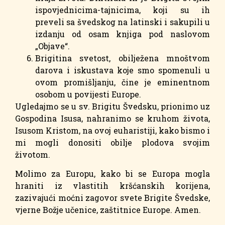
ispovjednicima-tajnicima, koji su ih
preveli sa švedskog na latinski i sakupili u
izdanju od osam knjiga pod naslovom
„Objave“.
Brigitina svetost, obilježena mnoštvom
darova i iskustava koje smo spomenuli u
ovom promišljanju, čine je eminentnom
osobom u povijesti Europe.
Ugledajmo se u sv. Brigitu Švedsku, prionimo uz
Gospodina Isusa, nahranimo se kruhom života,
Isusom Kristom, na ovoj euharistiji, kako bismo i
mi mogli donositi obilje plodova svojim
životom.
Molimo za Europu, kako bi se Europa mogla
hraniti iz vlastitih kršćanskih korijena,
zazivajući moćni zagovor svete Brigite Švedske,
vjerne Božje učenice, zaštitnice Europe. Amen.