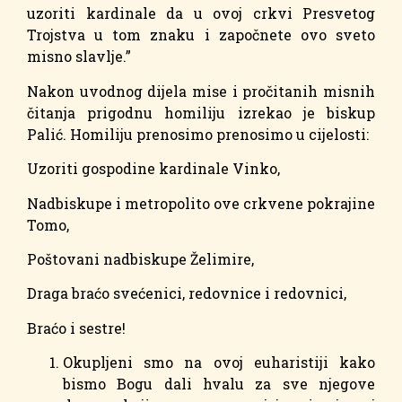
uzoriti kardinale da u ovoj crkvi Presvetog
Trojstva u tom znaku i započnete ovo sveto
misno slavlje.”
Nakon uvodnog dijela mise i pročitanih misnih
čitanja prigodnu homiliju izrekao je biskup
Palić. Homiliju prenosimo prenosimo u cijelosti:
Uzoriti gospodine kardinale Vinko,
Nadbiskupe i metropolito ove crkvene pokrajine
Tomo,
Poštovani nadbiskupe Želimire,
Draga braćo svećenici, redovnice i redovnici,
Braćo i sestre!
Okupljeni smo na ovoj euharistiji kako
bismo Bogu dali hvalu za sve njegove