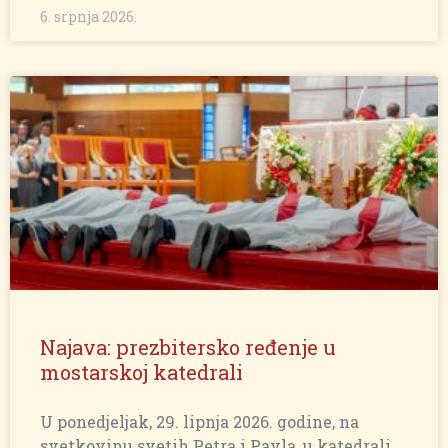
6. srpnja 2026.
Najava: prezbitersko ređenje u
mostarskoj katedrali
U ponedjeljak, 29. lipnja 2026. godine, na
svetkovinu svetih Petra i Pavla, u katedrali