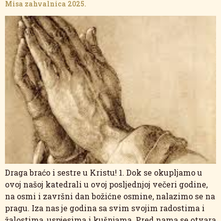
Misa zahvalnica 2025.
Draga braćo i sestre u Kristu! 1. Dok se okupljamo u
ovoj našoj katedrali u ovoj posljednjoj večeri godine,
na osmi i završni dan božićne osmine, nalazimo se na
pragu. Iza nas je godina sa svim svojim radostima i
žalostima, uspjesima i kušnjama. Pred nama se otvara