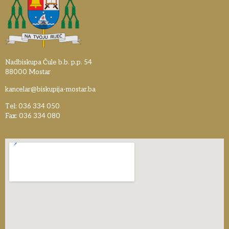
Nadbiskupa Čule b.b. p.p. 54
88000 Mostar
kancelar@biskupija-mostar.ba
Tel: 036 334 050
Fax: 036 334 080