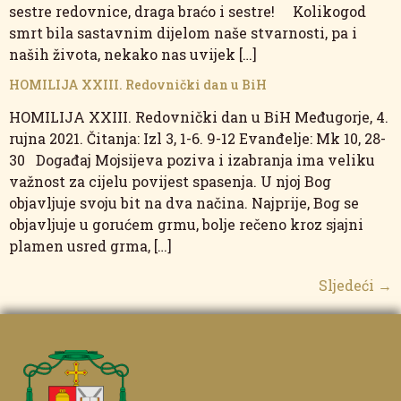
sestre redovnice, draga braćo i sestre! Kolikogod
smrt bila sastavnim dijelom naše stvarnosti, pa i
naših života, nekako nas uvijek […]
HOMILIJA XXIII. Redovnički dan u BiH
HOMILIJA XXIII. Redovnički dan u BiH Međugorje, 4.
rujna 2021. Čitanja: Izl 3, 1-6. 9-12 Evanđelje: Mk 10, 28-
30 Događaj Mojsijeva poziva i izabranja ima veliku
važnost za cijelu povijest spasenja. U njoj Bog
objavljuje svoju bit na dva načina. Najprije, Bog se
objavljuje u gorućem grmu, bolje rečeno kroz sjajni
plamen usred grma, […]
Sljedeći
→