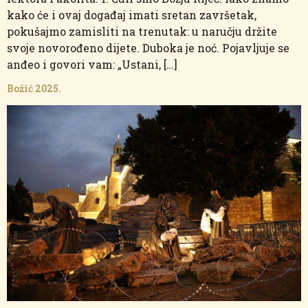
kako će i ovaj događaj imati sretan završetak,
pokušajmo zamisliti na trenutak: u naručju držite
svoje novorođeno dijete. Duboka je noć. Pojavljuje se
anđeo i govori vam: „Ustani, […]
Božić 2025.