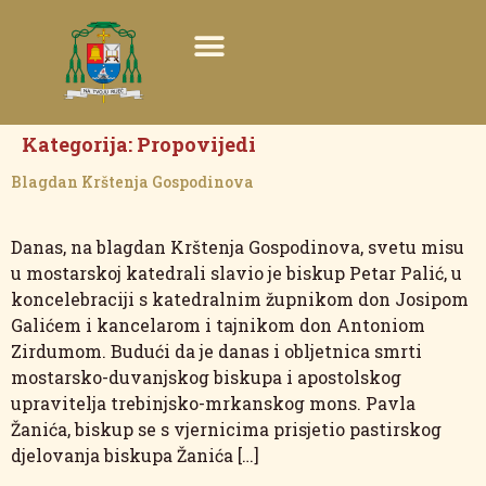
Kategorija:
Propovijedi
Blagdan Krštenja Gospodinova
Danas, na blagdan Krštenja Gospodinova, svetu misu
u mostarskoj katedrali slavio je biskup Petar Palić, u
koncelebraciji s katedralnim župnikom don Josipom
Galićem i kancelarom i tajnikom don Antoniom
Zirdumom. Budući da je danas i obljetnica smrti
mostarsko-duvanjskog biskupa i apostolskog
upravitelja trebinjsko-mrkanskog mons. Pavla
Žanića, biskup se s vjernicima prisjetio pastirskog
djelovanja biskupa Žanića […]